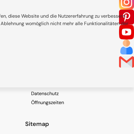
lfen, diese Website und die Nutzererfahrung zu verbessern
r Ablehnung womöglich nicht mehr alle Funktionalitäten der
Wichtige Links
Kontakt
Impressum
Datenschutz
Öffnungszeiten
Sitemap