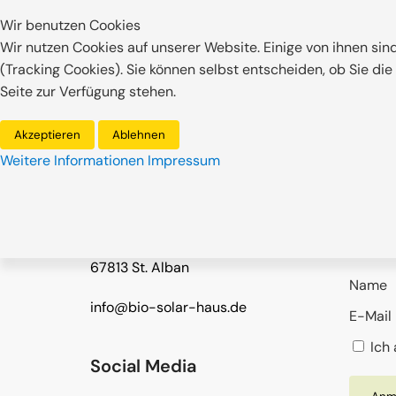
Wir benutzen Cookies
Wir nutzen Cookies auf unserer Website. Einige von ihnen sin
(Tracking Cookies). Sie können selbst entscheiden, ob Sie di
Seite zur Verfügung stehen.
Akzeptieren
Ablehnen
Weitere Informationen
Impressum
Kontakt
Newsl
Bio-Solar-Haus
Melden 
Sonnenpark
Informa
67813 St. Alban
Name
info@bio-solar-haus.de
E-Mail
Ich 
Social Media