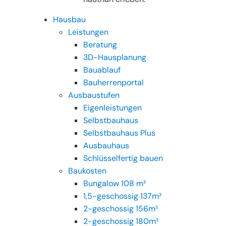
Hausbau
Leistungen
Beratung
3D-Hausplanung
Bauablauf
Bauherrenportal
Ausbaustufen
Eigenleistungen
Selbstbauhaus
Selbstbauhaus Plus
Ausbauhaus
Schlüsselfertig bauen
Baukosten
Bungalow 108 m²
1,5-geschossig 137m²
2-geschossig 156m²
2-geschossig 180m²