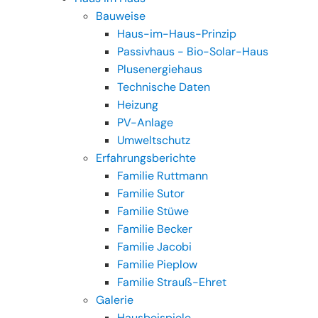
Bauweise
Haus-im-Haus-Prinzip
Passivhaus - Bio-Solar-Haus
Plusenergiehaus
Technische Daten
Heizung
PV-Anlage
Umweltschutz
Erfahrungsberichte
Familie Ruttmann
Familie Sutor
Familie Stüwe
Familie Becker
Familie Jacobi
Familie Pieplow
Familie Strauß-Ehret
Galerie
Hausbeispiele