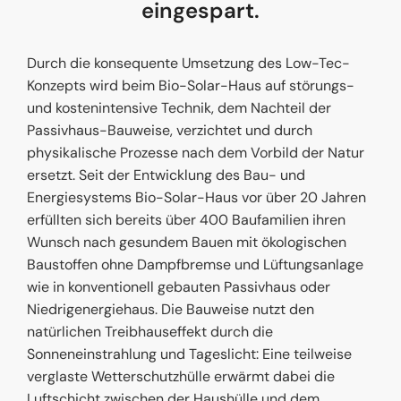
eingespart.
Durch die konsequente Umsetzung des Low-Tec-
Konzepts wird beim Bio-Solar-Haus auf störungs-
und kostenintensive Technik, dem Nachteil der
Passivhaus-Bauweise, verzichtet und durch
physikalische Prozesse nach dem Vorbild der Natur
ersetzt. Seit der Entwicklung des Bau- und
Energiesystems Bio-Solar-Haus vor über 20 Jahren
erfüllten sich bereits über 400 Baufamilien ihren
Wunsch nach gesundem Bauen mit ökologischen
Baustoffen ohne Dampfbremse und Lüftungsanlage
wie in konventionell gebauten Passivhaus oder
Niedrigenergiehaus. Die Bauweise nutzt den
natürlichen Treibhauseffekt durch die
Sonneneinstrahlung und Tageslicht: Eine teilweise
verglaste Wetterschutzhülle erwärmt dabei die
Luftschicht zwischen der Haushülle und dem