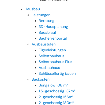
Hausbau
Leistungen
Beratung
3D-Hausplanung
Bauablauf
Bauherrenportal
Ausbaustufen
Eigenleistungen
Selbstbauhaus
Selbstbauhaus Plus
Ausbauhaus
Schlüsselfertig bauen
Baukosten
Bungalow 108 m²
1,5-geschossig 137m²
2-geschossig 156m²
2-geschossig 180m²