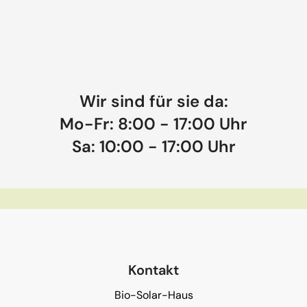
Wir sind für sie da:
Mo-Fr: 8:00 - 17:00 Uhr
Sa: 10:00 - 17:00 Uhr
Kontakt
Bio-Solar-Haus