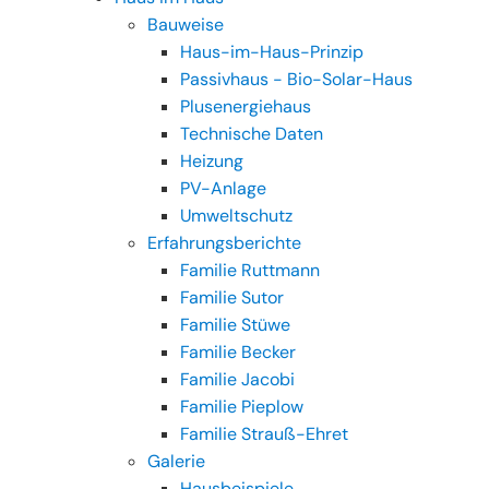
Bauweise
Haus-im-Haus-Prinzip
Passivhaus - Bio-Solar-Haus
Plusenergiehaus
Technische Daten
Heizung
PV-Anlage
Umweltschutz
Erfahrungsberichte
Familie Ruttmann
Familie Sutor
Familie Stüwe
Familie Becker
Familie Jacobi
Familie Pieplow
Familie Strauß-Ehret
Galerie
Hausbeispiele