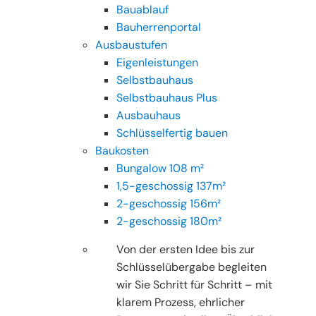
Bauablauf
Bauherrenportal
Ausbaustufen
Eigenleistungen
Selbstbauhaus
Selbstbauhaus Plus
Ausbauhaus
Schlüsselfertig bauen
Baukosten
Bungalow 108 m²
1,5-geschossig 137m²
2-geschossig 156m²
2-geschossig 180m²
Von der ersten Idee bis zur
Schlüsselübergabe begleiten
wir Sie Schritt für Schritt – mit
klarem Prozess, ehrlicher