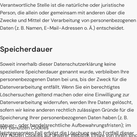
Verantwortliche Stelle ist die natürliche oder juristische
Person, die allein oder gemeinsam mit anderen über die
Zwecke und Mittel der Verarbeitung von personenbezogenen
Daten (z. B. Namen, E-Mail-Adressen o. Ä.) entscheidet.
Speicherdauer
Soweit innerhalb dieser Datenschutzerklärung keine
speziellere Speicherdauer genannt wurde, verbleiben Ihre
personenbezogenen Daten bei uns, bis der Zweck für die
Datenverarbeitung entfällt. Wenn Sie ein berechtigtes
Löschersuchen geltend machen oder eine Einwilligung zur
Datenverarbeitung widerrufen, werden Ihre Daten gelöscht,
sofern wir keine anderen rechtlich zulässigen Gründe für die
Speicherung Ihrer personenbezogenen Daten haben (z. B.
steuer- oder handelsrechtliche Aufbewahrungsfristen); im
Wir benutzen Cookies
letztgenannten Fall erfolgt die Löschung nach Fortfall dieser
Wir nutzen Cookies auf unserer Website. Einige von ihnen sin