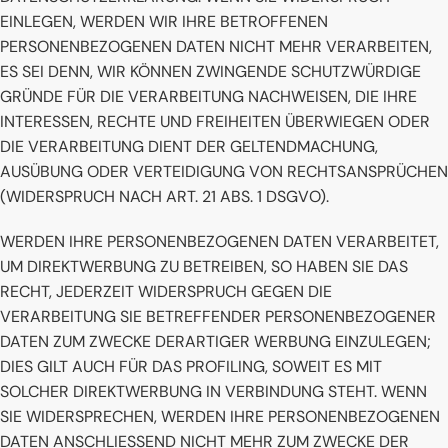
EINLEGEN, WERDEN WIR IHRE BETROFFENEN
PERSONENBEZOGENEN DATEN NICHT MEHR VERARBEITEN,
ES SEI DENN, WIR KÖNNEN ZWINGENDE SCHUTZWÜRDIGE
GRÜNDE FÜR DIE VERARBEITUNG NACHWEISEN, DIE IHRE
INTERESSEN, RECHTE UND FREIHEITEN ÜBERWIEGEN ODER
DIE VERARBEITUNG DIENT DER GELTENDMACHUNG,
AUSÜBUNG ODER VERTEIDIGUNG VON RECHTSANSPRÜCHEN
(WIDERSPRUCH NACH ART. 21 ABS. 1 DSGVO).
WERDEN IHRE PERSONENBEZOGENEN DATEN VERARBEITET,
UM DIREKTWERBUNG ZU BETREIBEN, SO HABEN SIE DAS
RECHT, JEDERZEIT WIDERSPRUCH GEGEN DIE
VERARBEITUNG SIE BETREFFENDER PERSONENBEZOGENER
DATEN ZUM ZWECKE DERARTIGER WERBUNG EINZULEGEN;
DIES GILT AUCH FÜR DAS PROFILING, SOWEIT ES MIT
SOLCHER DIREKTWERBUNG IN VERBINDUNG STEHT. WENN
SIE WIDERSPRECHEN, WERDEN IHRE PERSONENBEZOGENEN
DATEN ANSCHLIESSEND NICHT MEHR ZUM ZWECKE DER