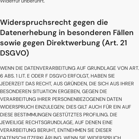
Widerruf unberührt.
Widerspruchsrecht gegen die
Datenerhebung in besonderen Fällen
sowie gegen Direktwerbung (Art. 21
DSGVO)
WENN DIE DATENVERARBEITUNG AUF GRUNDLAGE VON ART.
6 ABS. 1 LIT. E ODER F DSGVO ERFOLGT, HABEN SIE
JEDERZEIT DAS RECHT, AUS GRÜNDEN, DIE SICH AUS IHRER
BESONDEREN SITUATION ERGEBEN, GEGEN DIE
VERARBEITUNG IHRER PERSONENBEZOGENEN DATEN
WIDERSPRUCH EINZULEGEN; DIES GILT AUCH FÜR EIN AUF
DIESE BESTIMMUNGEN GESTÜTZTES PROFILING. DIE
JEWEILIGE RECHTSGRUNDLAGE, AUF DENEN EINE
VERARBEITUNG BERUHT, ENTNEHMEN SIE DIESER
DATENSCHUTZERKLÄRUNG. WENN SIE WIDERSPRUCH